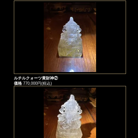
ルチルクォーツ黄財神②
価格
770,000円(税込)