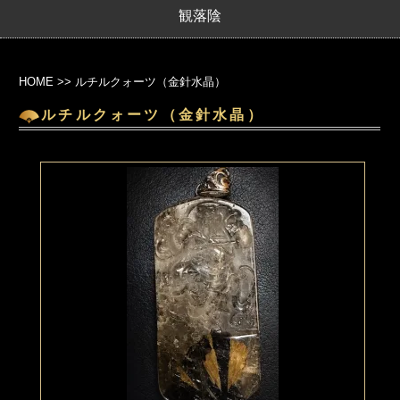
観落陰
HOME
>>
ルチルクォーツ（金針水晶）
ルチルクォーツ（金針水晶）