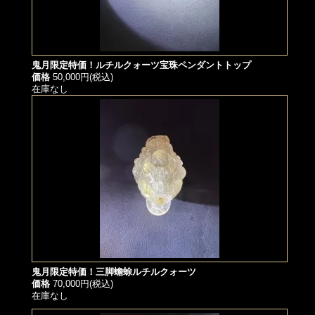
鬼月限定特価！ルチルクォーツ宝珠ペンダントトップ
価格
50,000円(税込)
在庫なし
鬼月限定特価！三脚蟾蜍ルチルクォーツ
価格
70,000円(税込)
在庫なし