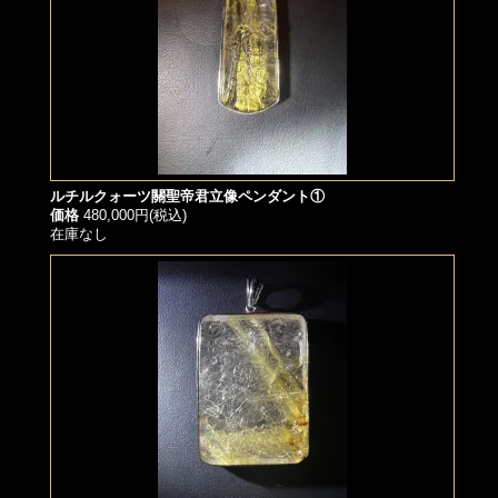
ルチルクォーツ關聖帝君立像ペンダント①
価格
480,000円(税込)
在庫なし