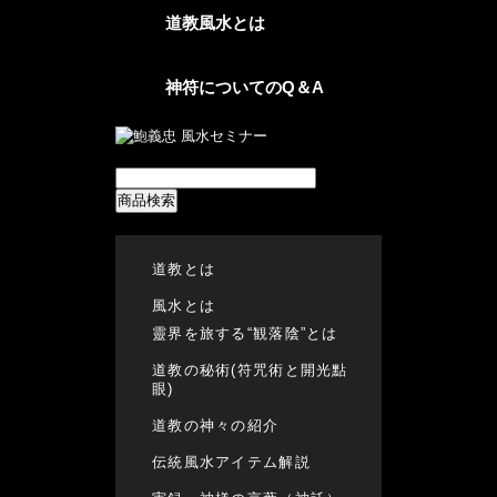
道教風水とは
神符についてのQ＆A
商品検索
道教とは
風水とは
靈界を旅する“観落陰”とは
道教の秘術(符咒術と開光點
眼)
道教の神々の紹介
伝統風水アイテム解説