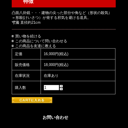
特徴
凸面八卦鏡・・・建物の尖った部分や角など（形状の殺気）
＝形殺(けいさつ）が発する邪気を避ける道具。
寸法
直径約21cm
買い物を続ける
この商品について問い合わせる
この商品を友達に教える
定価
16,000円(税込)
販売価格
18,000円(税込)
在庫状況
在庫あり
購入数
お問い合わせ